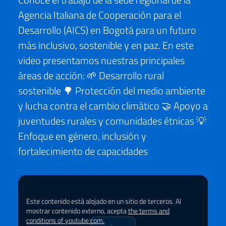
Agencia Italiana de Cooperación para el
Desarrollo (AICS) en Bogotá para un futuro
más inclusivo, sostenible y en paz. En este
video presentamos nuestras principales
áreas de acción: 🌱 Desarrollo rural
sostenible 🌳 Protección del medio ambiente
y lucha contra el cambio climático 🤝 Apoyo a
juventudes rurales y comunidades étnicas 💡
Enfoque en género, inclusión y
fortalecimiento de capacidades
Este contenido está alojado en un sitio de terceros. Al
mostrar contenido externo, acepta
the terms and
conditions of youtube.com.