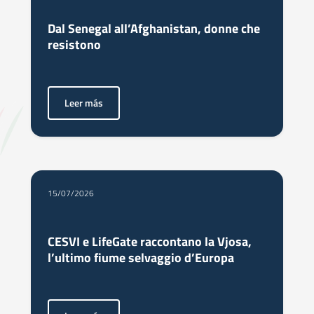
Dal Senegal all’Afghanistan, donne che
resistono
Leer más
<p>A loro è dedicato il Premio Bianca Pomeranzi. Le vinci
15/07/2026
CESVI e LifeGate raccontano la Vjosa,
l’ultimo fiume selvaggio d’Europa