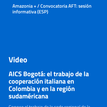
Amazonia + / Convocatoria AFT: sesión
informativa (ESP)
Video
AICS Bogotá: el trabajo de la
cooperación italiana en
Colombia y en la región
sudaméricana
Conoce el trabajo de la sede regional de la