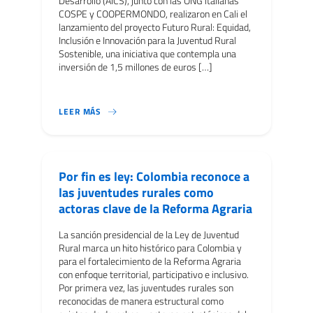
Desarrollo (AICS), junto con las ONG italianas
COSPE y COOPERMONDO, realizaron en Cali el
lanzamiento del proyecto Futuro Rural: Equidad,
Inclusión e Innovación para la Juventud Rural
Sostenible, una iniciativa que contempla una
inversión de 1,5 millones de euros […]
EN EL MARCO DE LA SEMANA DE LA BIODIVERSIDA
LEER MÁS
Por fin es ley: Colombia reconoce a
las juventudes rurales como
actoras clave de la Reforma Agraria
La sanción presidencial de la Ley de Juventud
Rural marca un hito histórico para Colombia y
para el fortalecimiento de la Reforma Agraria
con enfoque territorial, participativo e inclusivo.
Por primera vez, las juventudes rurales son
reconocidas de manera estructural como