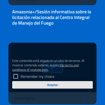
Amazonia+/Sesión informativa sobre la
licitación relacionada al Centro Integral
de Manejo del Fuego
Este contenido está alojado en un sitio de terceros. Al
mostrar contenido externo, acepta
the terms and
conditions of youtube.com.
Riprduci
Remember my choice
il
Aceptar
video
Transcripción