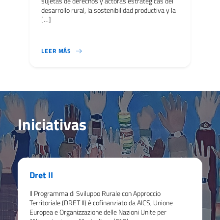
sujetas de derechos y actoras estratégicas del
desarrollo rural, la sostenibilidad productiva y la
[…]
LA SANCIÓN PRESIDENCIAL DE LA LEY DE JUVEN
LEER MÁS
Iniciativas
Dret II
Il Programma di Sviluppo Rurale con Approccio
Territoriale (DRET II) è cofinanziato da AICS, Unione
Europea e Organizzazione delle Nazioni Unite per