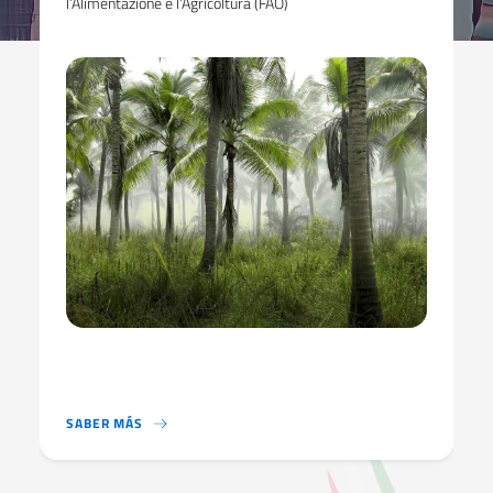
l’Alimentazione e l’Agricoltura (FAO)
IL PROGRAMMA DI SVILUPPO RURALE CON APPROCCIO 
SABER MÁS