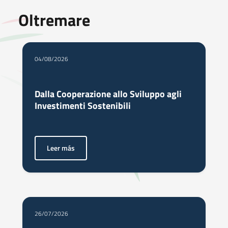
Oltremare
04/08/2026
Dalla Cooperazione allo Sviluppo agli
Investimenti Sostenibili
Leer más
<p>Come Italia ed Egitto stanno costruendo il futuro dell’i
26/07/2026