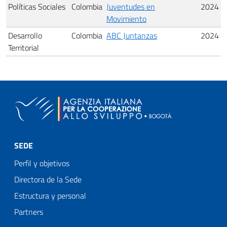
Políticas Sociales
Colombia
Juventudes en
2024
Movimiento
Desarrollo
Colombia
ABC Juntanzas
2024
Territorial
SEDE
Perfil y objetivos
Directora de la Sede
Estructura y personal
Partners