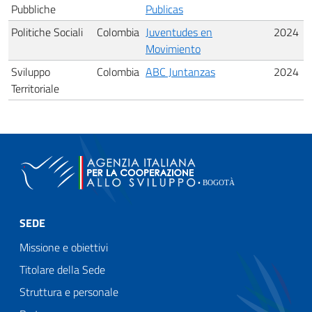
Pubbliche
Publicas
Politiche Sociali
Colombia
Juventudes en
2024
Movimiento
Sviluppo
Colombia
ABC Juntanzas
2024
Territoriale
SEDE
Missione e obiettivi
Titolare della Sede
Struttura e personale