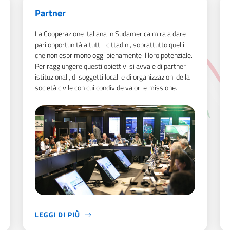
Partner
La Cooperazione italiana in Sudamerica mira a dare
pari opportunità a tutti i cittadini, soprattutto quelli
che non esprimono oggi pienamente il loro potenziale.
Per raggiungere questi obiettivi si avvale di partner
istituzionali, di soggetti locali e di organizzazioni della
società civile con cui condivide valori e missione.
LEGGI DI PIÙ
LA COOPERAZIONE ITALIANA IN SUDAMERICA MIRA A DA