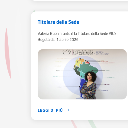
Titolare della Sede
Valeria Buoninfante è la Titolare della Sede AICS
Bogotà dal 1 aprile 2026.
LEGGI DI PIÙ
VALERIA BUONINFANTE È LA TITOLARE DELLA 