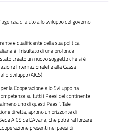
l’agenzia di aiuto allo sviluppo del governo
rante e qualificante della sua politica
liana è il risultato di una profonda
 stato creato un nuovo soggetto che si è
razione Internazionale) e alla Cassa
 allo Sviluppo (AICS).
per la Cooperazione allo Sviluppo ha
competenza su tutti i Paesi del continente
lmeno uno di questi Paesi”. Tale
tione diretta, aprono un’orizzonte di
a Sede AICS de L’Avana, che potrà rafforzare
la cooperazione presenti nei paesi di