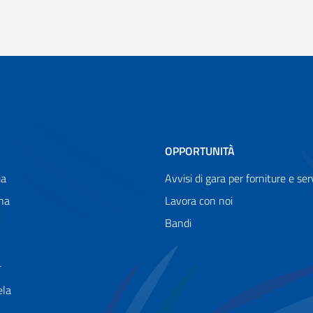
OPPORTUNITÀ
ia
Avvisi di gara per forniture e serv
na
Lavora con noi
Bandi
r
ela