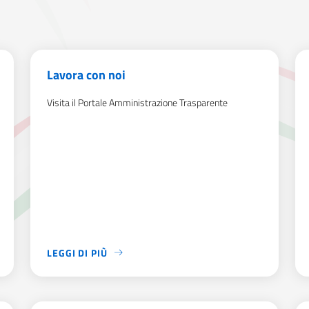
Lavora con noi
Visita il Portale Amministrazione Trasparente
LEGGI DI PIÙ
 PREDISPOSTI DALLA SEDE DELL’AICS DI BOGOTÁ PER LA CONCES
VISITA IL PORTALE AMMINISTRAZIONE TRASPARENTE