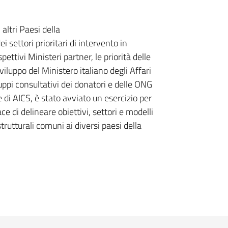
altri Paesi della
ei settori prioritari di intervento in
ettivi Ministeri partner, le priorità delle
iluppo del Ministero italiano degli Affari
uppi consultativi dei donatori e delle ONG
e di AICS, è stato avviato un esercizio per
e di delineare obiettivi, settori e modelli
strutturali comuni ai diversi paesi della