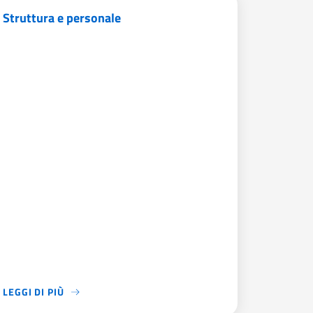
Struttura e personale
LEGGI DI PIÙ
RE PARI OPPORTUNITÀ A TUTTI I CITTADINI, SOPRATTUTTO QUELL