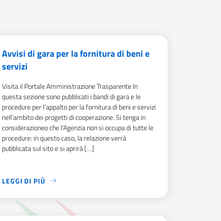
Avvisi di gara per la fornitura di beni e
servizi
Visita il Portale Amministrazione Trasparente In
questa sezione sono pubblicati i bandi di gara e le
procedure per l’appalto per la fornitura di beni e servizi
nell’ambito dei progetti di cooperazione. Si tenga in
considerazioneo che l’Agenzia non si occupa di tutte le
procedure: in questo caso, la relazione verrà
pubblicata sul sito e si aprirà […]
LEGGI DI PIÙ
SIONE DI CONTRIBUTI DESTINATI ALLA REALIZZAZIONE DI INIZI
VISITA IL PORTALE AMMINISTRAZIONE TRASPARENTE IN QUESTA 