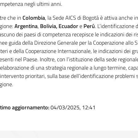
mpetenza negli ultimi anni.
tre che in
Colombia
, la Sede AICS di Bogotá è attiva anche in 
gione:
Argentina
,
Bolivia, Ecuador
e
Perú
. L’identificazione d
ascuno dei paesi di competenza recepisce le indicazioni dei risp
nee guida della Direzione Generale per la Cooperazione allo Sv
teri e della Cooperazione Internazionale, le indicazioni dei gr
esenti nel Paese. Inoltre, con l’istituzione della sede regional
 elaborazione di una strategia regionale a lungo termine, capac
 intervento prioritari, sulla base dell’identificazione problemi 
gione.
ltimo aggiornamento:
04/03/2025, 12:41