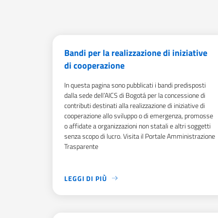
Bandi per la realizzazione di iniziative
di cooperazione
In questa pagina sono pubblicati i bandi predisposti
dalla sede dell’AICS di Bogotá per la concessione di
contributi destinati alla realizzazione di iniziative di
cooperazione allo sviluppo o di emergenza, promosse
o affidate a organizzazioni non statali e altri soggetti
senza scopo di lucro. Visita il Portale Amministrazione
Trasparente
LEGGI DI PIÙ
IN QUESTA PAGINA SONO PUBBLICATI I BANDI