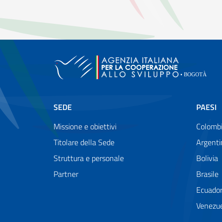
SEDE
PAESI
Missione e obiettivi
Colomb
Titolare della Sede
Argenti
Struttura e personale
Bolivia
Partner
Brasile
Ecuado
Venezu