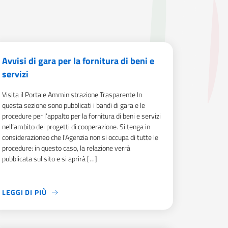
Avvisi di gara per la fornitura di beni e
servizi
Visita il Portale Amministrazione Trasparente In
questa sezione sono pubblicati i bandi di gara e le
procedure per l’appalto per la fornitura di beni e servizi
nell’ambito dei progetti di cooperazione. Si tenga in
considerazioneo che l’Agenzia non si occupa di tutte le
procedure: in questo caso, la relazione verrà
pubblicata sul sito e si aprirà […]
LEGGI DI PIÙ
SIONE DI CONTRIBUTI DESTINATI ALLA REALIZZAZIONE DI INIZI
VISITA IL PORTALE AMMINISTRAZIONE TRASPARENTE IN QUESTA 