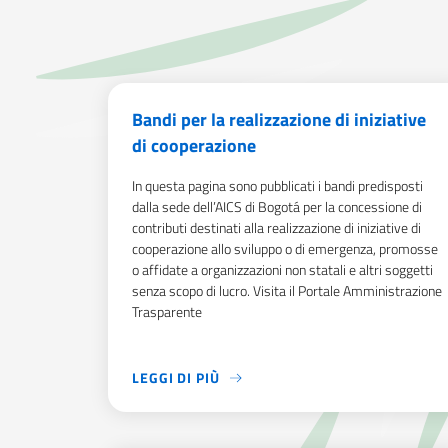
Bandi per la realizzazione di iniziative
di cooperazione
In questa pagina sono pubblicati i bandi predisposti
dalla sede dell’AICS di Bogotá per la concessione di
contributi destinati alla realizzazione di iniziative di
cooperazione allo sviluppo o di emergenza, promosse
o affidate a organizzazioni non statali e altri soggetti
senza scopo di lucro. Visita il Portale Amministrazione
Trasparente
LEGGI DI PIÙ
IN QUESTA PAGINA SONO PUBBLICATI I BANDI