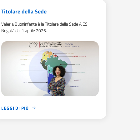
Titolare della Sede
Valeria Buoninfante è la Titolare della Sede AICS
Bogotà dal 1 aprile 2026.
LEGGI DI PIÙ
VALERIA BUONINFANTE È LA TITOLARE DELLA SEDE AICS BOGOTÀ