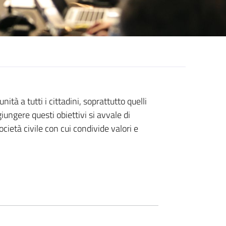
tà a tutti i cittadini, soprattutto quelli
ungere questi obiettivi si avvale di
società civile con cui condivide valori e