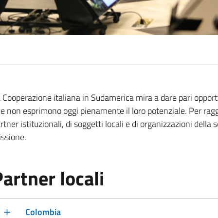
 Cooperazione italiana in Sudamerica mira a dare pari opportuni
e non esprimono oggi pienamente il loro potenziale. Per raggi
rtner istituzionali, di soggetti locali e di organizzazioni della 
ssione.
artner locali
Colombia