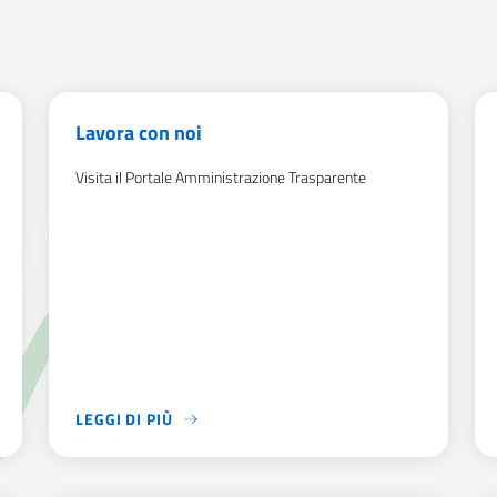
Lavora con noi
Visita il Portale Amministrazione Trasparente
LEGGI DI PIÙ
 PREDISPOSTI DALLA SEDE DELL’AICS DI BOGOTÁ PER LA CONCES
VISITA IL PORTALE AMMINISTRAZIONE TRASPARENTE