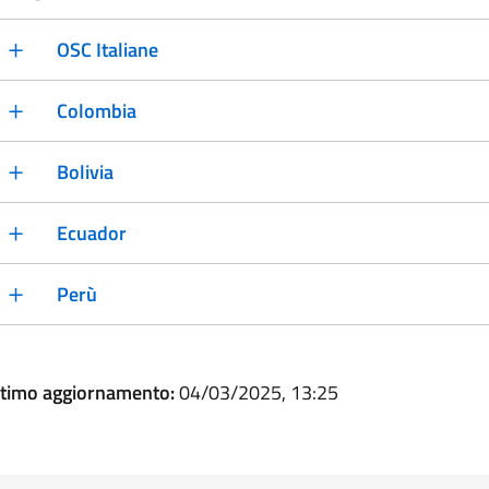
OSC Italiane
Colombia
Bolivia
Ecuador
Perù
ltimo aggiornamento:
04/03/2025, 13:25