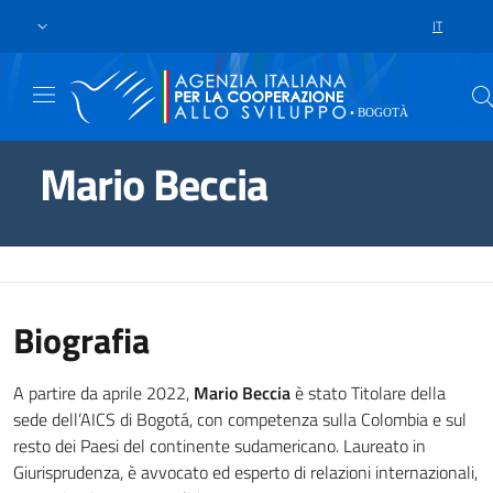
Skip to main content
Vai al footer
IT
SCELTA DE
Mario Beccia
Biografia
A partire da aprile 2022,
Mario Beccia
è stato Titolare della
sede dell’AICS di Bogotá, con competenza sulla Colombia e sul
resto dei Paesi del continente sudamericano. Laureato in
Giurisprudenza, è avvocato ed esperto di relazioni internazionali,