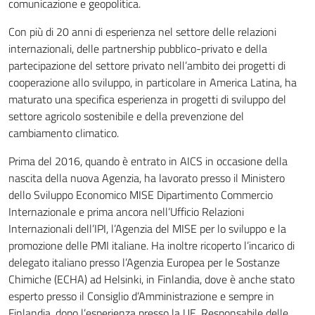
comunicazione e geopolitica.
Con più di 20 anni di esperienza nel settore delle relazioni
internazionali, delle partnership pubblico-privato e della
partecipazione del settore privato nell’ambito dei progetti di
cooperazione allo sviluppo, in particolare in America Latina, ha
maturato una specifica esperienza in progetti di sviluppo del
settore agricolo sostenibile e della prevenzione del
cambiamento climatico.
Prima del 2016, quando è entrato in AICS in occasione della
nascita della nuova Agenzia, ha lavorato presso il Ministero
dello Sviluppo Economico MISE Dipartimento Commercio
Internazionale e prima ancora nell’Ufficio Relazioni
Internazionali dell’IPI, l’Agenzia del MISE per lo sviluppo e la
promozione delle PMI italiane. Ha inoltre ricoperto l’incarico di
delegato italiano presso l’Agenzia Europea per le Sostanze
Chimiche (ECHA) ad Helsinki, in Finlandia, dove è anche stato
esperto presso il Consiglio d’Amministrazione e sempre in
Finlandia, dopo l’esperienza presso la UE, Responsabile delle