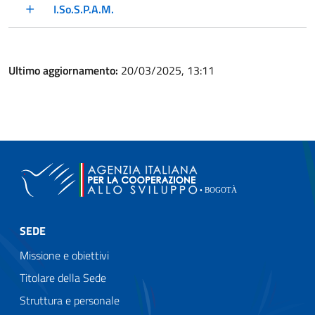
I.So.S.P.A.M.
Ultimo aggiornamento:
20/03/2025, 13:11
SEDE
Missione e obiettivi
Titolare della Sede
Struttura e personale