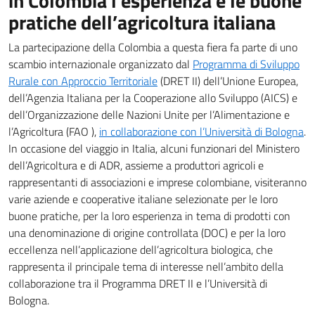
in Colombia l’esperienza e le buone
pratiche dell’agricoltura italiana
La partecipazione della Colombia a questa fiera fa parte di uno
scambio internazionale organizzato dal
Programma di Sviluppo
Rurale con Approccio Territoriale
(DRET II) dell’Unione Europea,
dell’Agenzia Italiana per la Cooperazione allo Sviluppo (AICS) e
dell’Organizzazione delle Nazioni Unite per l’Alimentazione e
l’Agricoltura (FAO ),
in collaborazione con l’Università di Bologna
.
In occasione del viaggio in Italia, alcuni funzionari del Ministero
dell’Agricoltura e di ADR, assieme a produttori agricoli e
rappresentanti di associazioni e imprese colombiane, visiteranno
varie aziende e cooperative italiane selezionate per le loro
buone pratiche, per la loro esperienza in tema di prodotti con
una denominazione di origine controllata (DOC) e per la loro
eccellenza nell’applicazione dell’agricoltura biologica, che
rappresenta il principale tema di interesse nell’ambito della
collaborazione tra il Programma DRET II e l’Università di
Bologna.