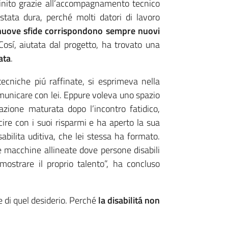
nito grazie all’accompagnamento tecnico
 stata dura, perché molti datori di lavoro
nuove sfide corrispondono sempre nuovi
osí, aiutata dal progetto, ha trovato una
ata
.
ecniche piú raffinate, si esprimeva nella
municare con lei. Eppure voleva uno spazio
zione maturata dopo l’incontro fatidico,
ire con i suoi risparmi e ha aperto la sua
abilita uditiva, che lei stessa ha formato.
e macchine allineate dove persone disabili
mostrare il proprio talento”, ha concluso
e di quel desiderio. Perché
la disabilitá non