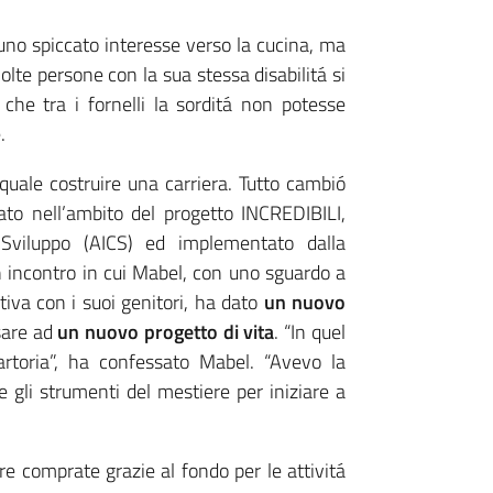
 uno spiccato interesse verso la cucina, ma
lte persone con la sua stessa disabilitá si
 che tra i fornelli la sorditá non potesse
.
quale costruire una carriera. Tutto cambió
to nell’ambito del progetto INCREDIBILI,
o Sviluppo (AICS) ed implementato dalla
incontro in cui Mabel, con uno sguardo a
tiva con i suoi genitori, ha dato
un nuovo
sare ad
un nuovo progetto di vita
. “In quel
toria”, ha confessato Mabel. “Avevo la
 gli strumenti del mestiere per iniziare a
e comprate grazie al fondo per le attivitá