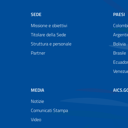
SEDE
PAESI
Missione e obiettivi
Colomb
Titolare della Sede
Argenti
Struttura e personale
Bolivia
Partner
Brasile
Ecuado
Venezu
MEDIA
AICS.G
Notizie
Comunicati Stampa
Video