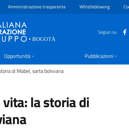
Amministrazione trasparente
Whistleblowing
Co
Seguici su
Opportunità
Pubblicazioni
 storia di Mabel, sarta boliviana
vita: la storia di
viana