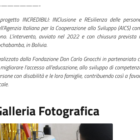
———————-
 progetto INCREDIBILI: INClusione e REsilienza delle persone
ll’Agenzia Italiana per la Cooperazione allo Sviluppo (AICS) con
no. L’intervento, avviato nel 2022 e con chiusura prevista
chabamba, in Bolivia.
alizzato dalla Fondazione Don Carlo Gnocchi in partenariato c
 migliorare l’accesso all’educazione, allo sviluppo di competen
rsone con disabilità e le loro famiglie, contribuendo così a favor
cale.
alleria Fotografica